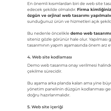
En önemli kısımlardan biri de web site tas
edecek şekilde olmalıdır.
Firma kimliğiniz
özgün ve orjinal web tasarımı yapılmalı
sunduğunuz ürün ve hizmetleri açık şekild
Bu nedenle öncelikle
demo web tasarımı 
siteniz gözle görünür hale olur. Yapılması g
tasarımının yapım aşamasında önem arz e
4. Web site kodlaması
Demo web tasarıma onay verilmesi halinde
çekilme sürecidir.
Bu aşama arka planda kalan ama yine büyü
yönetim panelinin düzgün kodlanması gerekme
doğru hazırlanmalıdır.
5. Web site içeriği