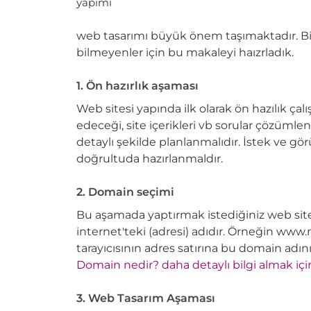
web tasarımı büyük önem taşımaktadır. Bir
bilmeyenler için bu makaleyi haızrladık.
1. Ön hazırlık aşaması
Web sitesi yapında ilk olarak ön hazılık ça
edeceği, site içerikleri vb sorular çözümle
detaylı şekilde planlanmalıdır. İstek ve gö
doğrultuda hazırlanmaldır.
2. Domain seçimi
Bu aşamada yaptırmak istediğiniz web sites
internet'teki (adresi) adıdır. Örneğin www
tarayıcısının adres satırına bu domain adını
Domain nedir? daha detaylı bilgi almak için 
3. Web Tasarım Aşaması