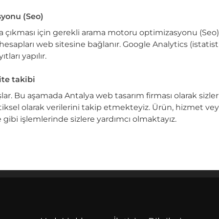
syonu (Seo)
ra çıkması için gerekli arama motoru optimizasyonu (Seo)
esapları web sitesine bağlanır. Google Analytics (istatisti
ları yapılır.
te takibi
şlar. Bu aşamada Antalya web tasarım firması olarak sizler
iksel olarak verilerini takip etmekteyiz. Ürün, hizmet ve
 gibi işlemlerinde sizlere yardımcı olmaktayız.