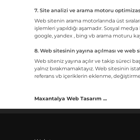
7. Site analizi ve arama motoru optimiza
Web sitenin arama motorlarında üst sırala
işlemleri yapıldığı aşamadır. Sosyal medya h
google, yandex , bing vb arama moturu kayıt
8. Web sitesinin yayına açılması ve web si
Web siteniz yayına açılır ve takip süreci ba
yalnız bırakmamaktayız. Web sitesinin istat
referans vb içeriklerin eklenme, değiştirme
Maxantalya Web Tasarım ...