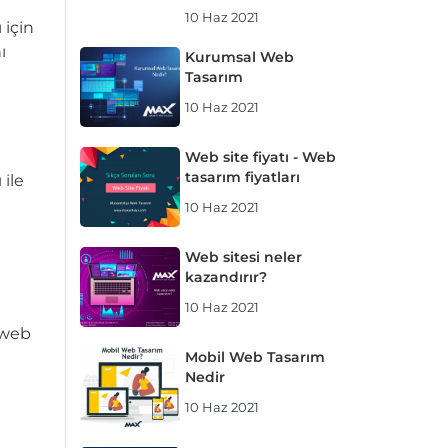
10 Haz 2021
 için
ı
Kurumsal Web
Tasarım
10 Haz 2021
Web site fiyatı - Web
tasarım fiyatları
ı
ile
10 Haz 2021
Web sitesi neler
kazandırır?
10 Haz 2021
 web
Mobil Web Tasarım
Nedir
10 Haz 2021