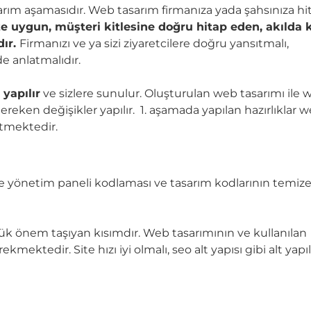
arım aşamasıdır. Web tasarım firmanıza yada şahsınıza hi
e uygun, müşteri kitlesine doğru hitap eden, akılda ka
dır.
Firmanızı ve ya sizi ziyaretcilere doğru yansıtmalı,
e anlatmalıdır.
yapılır
ve sizlere sunulur. Oluşturulan web tasarımı ile 
ereken değişikler yapılır. 1. aşamada yapılan hazırlıklar 
tmektedir.
 yönetim paneli kodlaması ve tasarım kodlarının temiz
k önem taşıyan kısımdır. Web tasarımının ve kullanılan
ktedir. Site hızı iyi olmalı, seo alt yapısı gibi alt yapıl