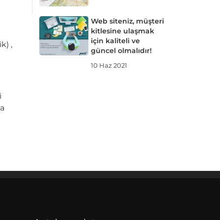
Web siteniz, müşteri
kitlesine ulaşmak
için kaliteli ve
k) ,
güncel olmalıdır!
10 Haz 2021
i
ya