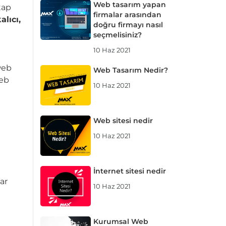
Web tasarım yapan
tap
firmalar arasından
lıcı,
doğru firmayı nasıl
seçmelisiniz?
10 Haz 2021
web
Web Tasarım Nedir?
web
10 Haz 2021
Web sitesi nedir
e
10 Haz 2021
İnternet sitesi nedir
ar
10 Haz 2021
Kurumsal Web